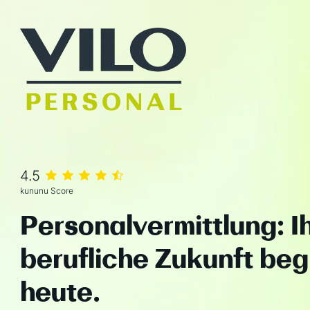
4.5
kununu Score
Personalvermittlung: I
berufliche Zukunft beg
heute.