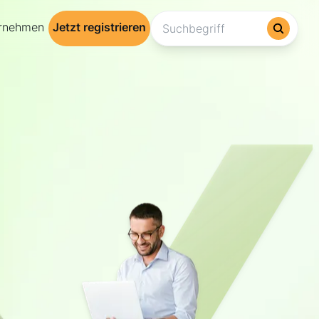
ernehmen
Jetzt registrieren