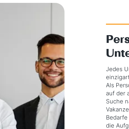
Pers
Unt
Jedes U
einzigart
Als Per
auf der
Suche na
Vakanze
Bedarfe 
die Aufg