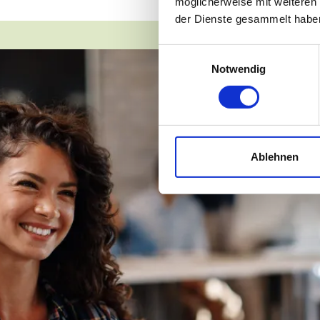
möglicherweise mit weiteren
der Dienste gesammelt habe
Einwilligungsauswahl
Notwendig
Ablehnen