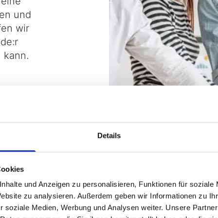
 eine
een und
fen wir
de:r
n kann.
Details
Cookies
nhalte und Anzeigen zu personalisieren, Funktionen für soziale
Website zu analysieren. Außerdem geben wir Informationen zu I
r soziale Medien, Werbung und Analysen weiter. Unsere Partner