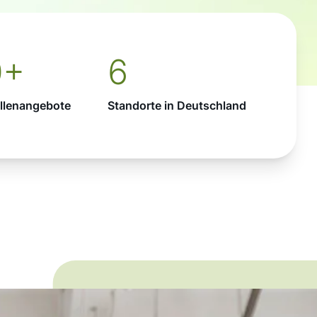
0+
6
ellenangebote
Standorte in Deutschland