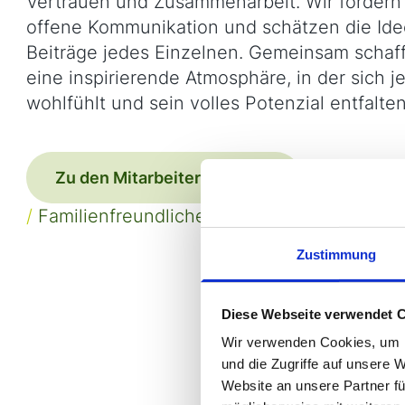
Vertrauen und Zusammenarbeit. Wir fördern
offene Kommunikation und schätzen die Id
Beiträge jedes Einzelnen. Gemeinsam schaf
eine inspirierende Atmosphäre, in der sich je
wohlfühlt und sein volles Potenzial entfalte
Zu den Mitarbeitervorteilen
/
Familienfreundliches Unternehmen
Zustimmung
Diese Webseite verwendet 
Wir verwenden Cookies, um I
und die Zugriffe auf unsere 
Website an unsere Partner fü