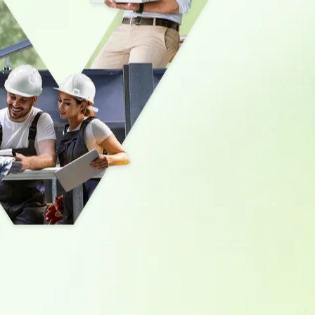
llenbezeichnung und dem Standort zu suchen.
.