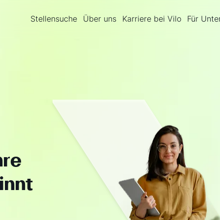
Stellensuche
Über uns
Karriere bei Vilo
Für Unt
hre
innt