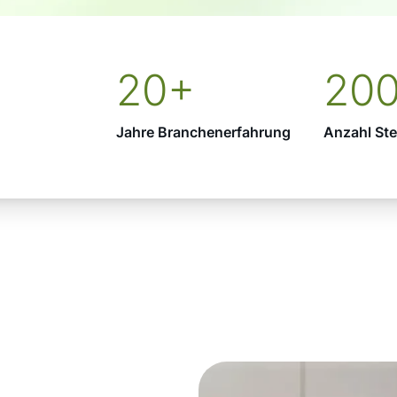
20+
20
Jahre Branchenerfahrung
Anzahl St