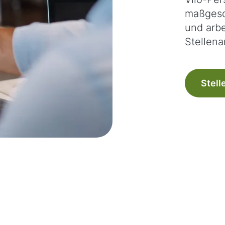
maßgesc
und arbe
Stellena
Stell