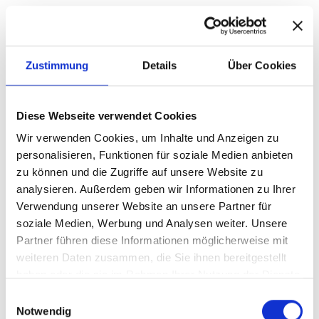
Zustimmung
Details
Über Cookies
Diese Webseite verwendet Cookies
Wir verwenden Cookies, um Inhalte und Anzeigen zu
personalisieren, Funktionen für soziale Medien anbieten
zu können und die Zugriffe auf unsere Website zu
analysieren. Außerdem geben wir Informationen zu Ihrer
Verwendung unserer Website an unsere Partner für
soziale Medien, Werbung und Analysen weiter. Unsere
Partner führen diese Informationen möglicherweise mit
weiteren Daten zusammen, die Sie ihnen bereitgestellt
Quality Time
haben oder die sie im Rahmen Ihrer Nutzung der Dienste
gesammelt haben.
Einwilligungsauswahl
Notwendig
Im heutigen schnelllebigen Alltag kann es schwierig