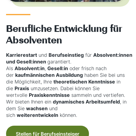
Berufliche Entwicklung für
Absolventen
Karrierestart
und
Berufseinstieg
für
Absolvent:innen
und Gesell:innen
garantiert.
Als
Absolvent:in
,
Gesell:in
oder frisch nach
der
kaufmännischen Ausbildung
haben Sie bei uns
die Möglichkeit, Ihre
theoretischen Kenntnisse
in
die
Praxis
umzusetzen. Dabei können Sie
wertvolle
Praxiskenntnisse
sammeln und vertiefen.
Wir bieten Ihnen ein
dynamisches Arbeitsumfeld
, in
dem Sie
wachsen
und
sich
weiterentwickeln
können.
Stellen für Berufseinsteiger