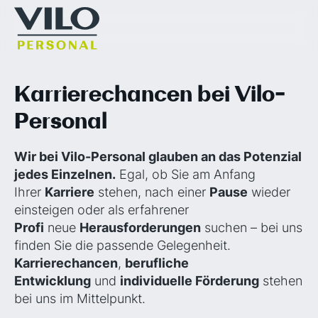
Karrierechancen bei Vilo-
Personal
Wir bei Vilo-Personal glauben an das Potenzial
jedes Einzelnen.
Egal, ob Sie am Anfang
Ihrer
Karriere
stehen, nach einer
Pause
wieder
einsteigen oder als erfahrener
Profi
neue
Herausforderungen
suchen – bei uns
finden Sie die passende Gelegenheit.
Karrierechancen
,
berufliche
Entwicklung
und
individuelle Förderung
stehen
bei uns im Mittelpunkt.