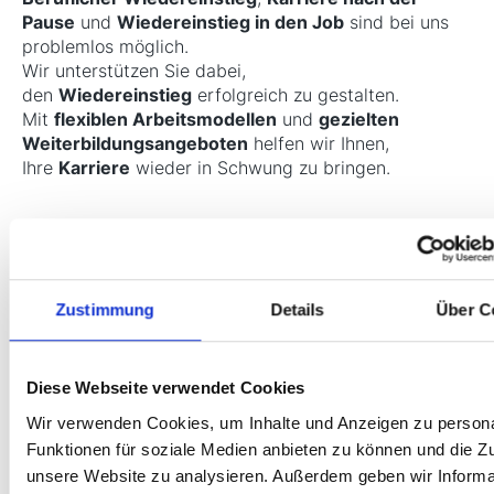
Pause
und
Wiedereinstieg in den Job
sind bei uns
problemlos möglich.
Wir unterstützen Sie dabei,
den
Wiedereinstieg
erfolgreich zu gestalten.
Mit
flexiblen Arbeitsmodellen
und
gezielten
Weiterbildungsangeboten
helfen wir Ihnen,
Ihre
Karriere
wieder in Schwung zu bringen.
Familienfreundliches Unternehmen
Zustimmung
Details
Über C
Diese Webseite verwendet Cookies
Wir verwenden Cookies, um Inhalte und Anzeigen zu persona
Ihre Vorteile bei Vilo
Funktionen für soziale Medien anbieten zu können und die Zug
unsere Website zu analysieren. Außerdem geben wir Informa