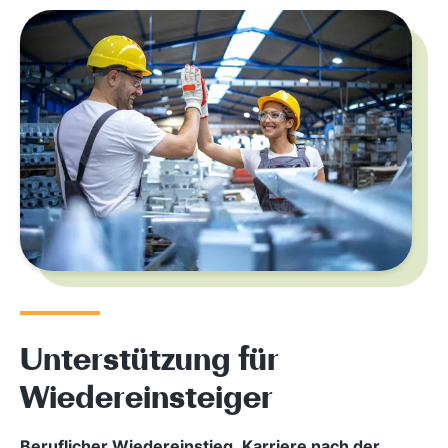
Unterstützung für
Wiedereinsteiger
Beruflicher Wiedereinstieg
,
Karriere nach der