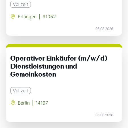
Vollzeit
Erlangen
|
91052
06.08.2026
Operativer Einkäufer (m/w/d)
Dienstleistungen und
Gemeinkosten
Vollzeit
Berlin
|
14197
05.08.2026