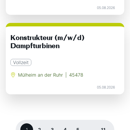
05.08.2026
Konstrukteur (m/w/d)
Dampfturbinen
Vollzeit
Mülheim an der Ruhr
|
45478
05.08.2026
1
2
3
4
5
...
11