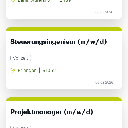
Berlin Adlershof
|
12489
06.08.2026
Steuerungsingenieur (m/w/d)
Vollzeit
Erlangen
|
91052
06.08.2026
Projektmanager (m/w/d)