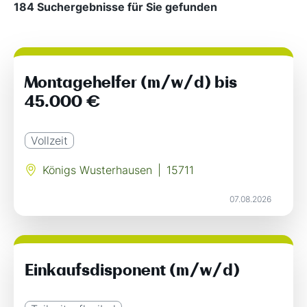
184 Suchergebnisse für Sie gefunden
Montagehelfer (m/w/d) bis
45.000 €
Vollzeit
Königs Wusterhausen
|
15711
07.08.2026
Einkaufsdisponent (m/w/d)