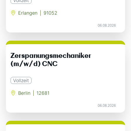
Vollzeit
Erlangen
|
91052
06.08.2026
Zerspanungsmechaniker
(m/w/d) CNC
Vollzeit
Berlin
|
12681
06.08.2026