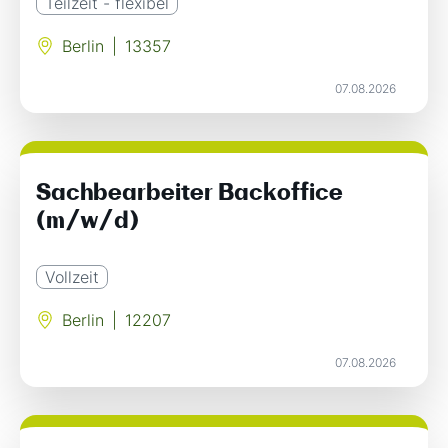
Teilzeit - flexibel
Berlin
|
13357
07.08.2026
Sachbearbeiter Backoffice
(m/w/d)
Vollzeit
Berlin
|
12207
07.08.2026