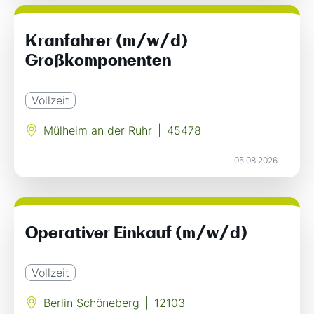
Kranfahrer (m/w/d)
Großkomponenten
Vollzeit
Mülheim an der Ruhr
|
45478
05.08.2026
Operativer Einkauf (m/w/d)
Vollzeit
Berlin Schöneberg
|
12103