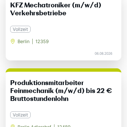
KFZ Mechatroniker (m/w/d)
Verkehrsbetriebe
Vollzeit
Berlin
|
12359
06.08.2026
Produktionsmitarbeiter
Feinmechanik (m/w/d) bis 22 €
Bruttostundenlohn
Vollzeit