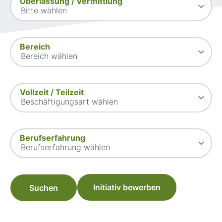
Überlassung / Vermittlung
Bereich
Vollzeit / Teilzeit
Berufserfahrung
Initiativ bewerben
Suchen
Suche starten