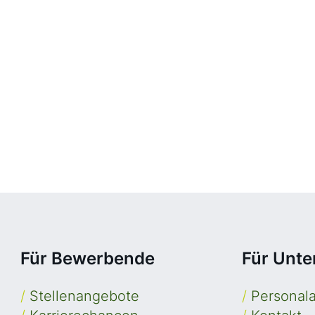
Für Bewerbende
Für Unt
/
Stellenangebote
/
Personal