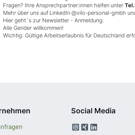
Fragen? Ihre Ansprechpartner:innen
helfen
unter
Tel.
Mehr über uns auf
LinkedIn
@vilo-personal-gmbh
und
Hier geht`s zur Newsletter - Anmeldung
.
Alle Gender willkommen!
Wichtig: Gültige Arbeitserlaubnis für Deutschland erfo
ernehmen
Social Media
anfragen