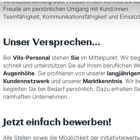
Vertriebserfahrung oder Freude in den Vertrieb zu w
Freude am persönlichen Umgang mit Kund:innen
Teamfähigkeit, Kommunikationsfähigkeit und Einsatzb
Unser Versprechen...
Bei
Vilo-Personal
stehen
Sie
im Mittelpunkt. Wir beg
schnell und unterstützen Sie auf Ihrem beruflichen 
Augenhöhe
. Sie profitieren von unserer
langjährige
Kundennetzwerk
und unserer
Marktkenntnis
. Wir 
begleiten Sie bei Bedarf persönlich. Dazu erhalten S
namhaften Unternehmen.
Jetzt einfach bewerben!
Alle Stellen sowie die Möglichkeit der Initiativbewer