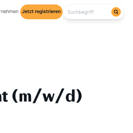
ernehmen
Jetzt registrieren
nt (m/w/d)