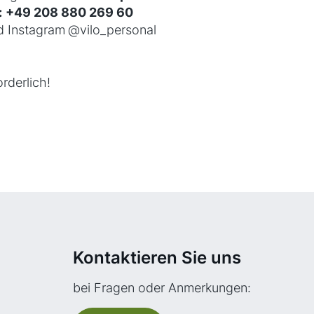
:
+49 208 880 269 60
 Instagram
@vilo_personal
rderlich!
Kontaktieren Sie uns
bei Fragen oder Anmerkungen: