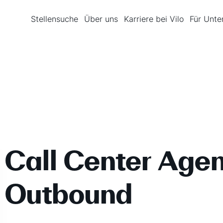
Stellensuche
Über uns
Karriere bei Vilo
Für Unt
Call Center Age
Outbound