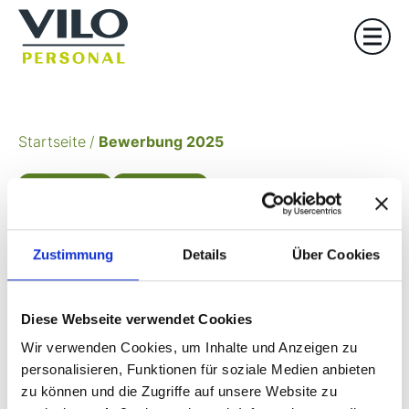
Startseite
/
Bewerbung 2025
Arbeitsmarkt
Bewerbungen
Bewerbung 2025: Was
Zustimmung
Details
Über Cookies
zählt wirklich?
Diese Webseite verwendet Cookies
Wir verwenden Cookies, um Inhalte und Anzeigen zu
personalisieren, Funktionen für soziale Medien anbieten
zu können und die Zugriffe auf unsere Website zu