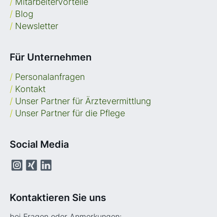
/
Mitarbeitervorteile
/
Blog
/
Newsletter
Für Unternehmen
/
Personalanfragen
/
Kontakt
/
Unser Partner für Ärztevermittlung
/
Unser Partner für die Pflege
Social Media
Kontaktieren Sie uns
bei Fragen oder Anmerkungen: